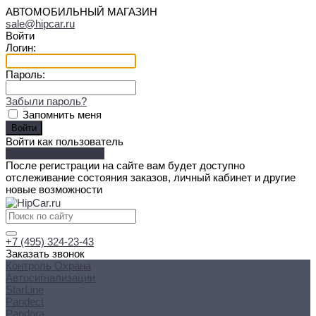
АВТОМОБИЛЬНЫЙ МАГАЗИН
sale@hipcar.ru
Войти
Логин:
Пароль:
Забыли пароль?
Запомнить меня
Войти как пользователь
Зарегистрироваться
После регистрации на сайте вам будет доступно
отслеживание состояния заказов, личный кабинет и другие
новые возможности
+7 (495) 324-23-43
Заказать звонок
Контроль Охрана
Автосигнализации
StarLine
Pandect
Pandora