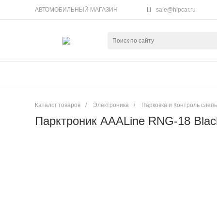
АВТОМОБИЛЬНЫЙ МАГАЗИН
sale@hipcar.ru
Каталог товаров
/
Электроника
/
Парковка и Контроль слеп
Парктроник AAALine RNG-18 Blac