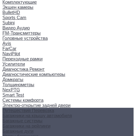
Комплектующие
Экшен камеры
BulletHD
Sports Cam
Subini
Видео Аудио
FM-Трансмиттеры
Головные устройства
Avis
FarCar
NaviPilot
Переходные рамки
Усилители
Диагностика Ремонт
Диагностические компьютеры
Домкраты
Толщинометры
NexPTG
Smart Test
Системы комфорта
Электро-открытие задней двери
Путешествия Перевозка
Багажники на крышу автомобиля
Багажные системы
Багажники на рейлинги
Багажные дуги