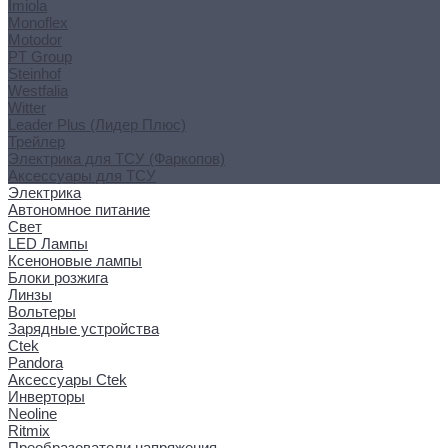
Imiola
Monoflex
Motodor
PT Group
Steinhof
Westfalia
Witter
Leader Plus (Лидер Плюс)
Трейлер
Электрика для ТСУ (Фаркопов)
Аксессуары для ТСУ
Электрика
Автономное питание
Свет
LED Лампы
Ксеноновые лампы
Блоки розжига
Линзы
Вольтеры
Зарядные устройства
Ctek
Pandora
Аксессуары Ctek
Инверторы
Neoline
Ritmix
Преобразователи напряжения