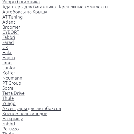
Упоры багажника
Адаптеры для багажника - Крепежные комплекты
Автобоксы на Крышу
AT Tuning
Atlant
Broomer
CYBORT
Fabbri
Farad
G3
Hakr
Hapro
Inno
Junior
Koffer
Neumann
PT Group
Sotra
Terra Drive
Thule
Yuago
Аксессуары для автобоксов
Крепеж велосипедов
На крышу
Fabbri
Peruzzo
Thule