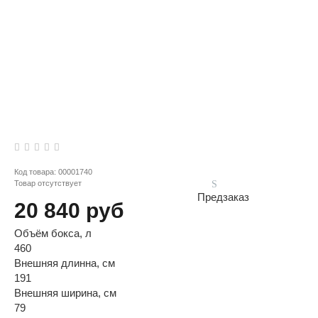
Код товара:
00001740
Товар отсутствует
Предзаказ
20 840 руб
Объём бокса, л
460
Внешняя длинна, см
191
Внешняя ширина, см
79