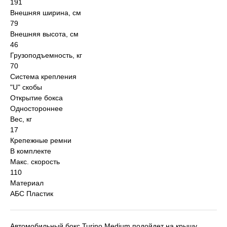
191
Внешняя ширина, см
79
Внешняя высота, см
46
Грузоподъемность, кг
70
Система крепления
"U" скобы
Открытие бокса
Одностороннее
Вес, кг
17
Крепежные ремни
В комплекте
Макс. скорость
110
Материал
АБС Пластик
Автомобильный бокс Turino Medium подойдет на крышу