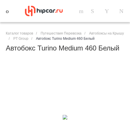
Каталог товаров
/
Путешествия Перевозка
/
Автобоксы на Крышу
/
PT Group
/
Автобокс Turino Medium 460 Белый
Автобокс Turino Medium 460 Белый