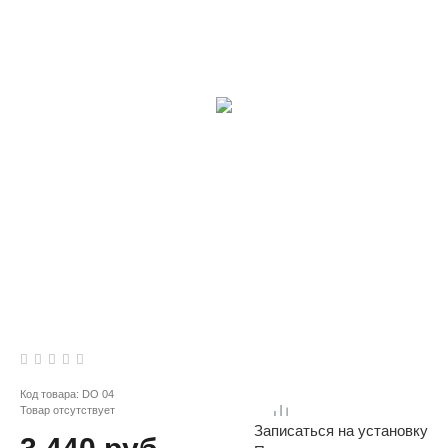
Код товара:
DO 04
Товар отсутствует
Записаться на установку