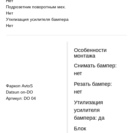
Нет
Подрозетник поворотным мех.
Нет
Утилизация усилителя бампера
Нет
Особенности
монтажа
Снимать бампер:
нет
Резать бампер:
Фаркоп AvtoS
нет
Datsun on-DO
Артикул: DO 04
Утилизация
усилителя
бампера: да
Блок