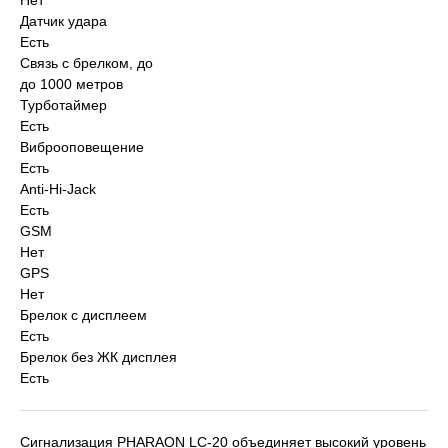
Нет
Датчик удара
Есть
Связь с брелком, до
до 1000 метров
Турботаймер
Есть
Виброоповещение
Есть
Anti-Hi-Jack
Есть
GSM
Нет
GPS
Нет
Брелок с дисплеем
Есть
Брелок без ЖК дисплея
Есть
Сигнализация PHARAON LC-20 объединяет высокий уровень