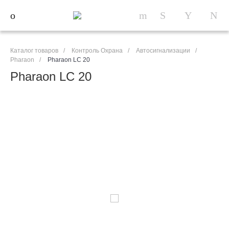
Каталог товаров
/
Контроль Охрана
/
Автосигнализации
/
Pharaon
/
Pharaon LC 20
Pharaon LC 20