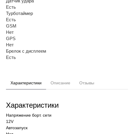
Датчик удара
Есть
Турботаймер
Есть
GSM
Нет
GPS
Нет
Брелок с дисплеем
Есть
Характеристики
Описание
Отзывы
Характеристики
Напряжение борт. сети
12V
Автозапуск