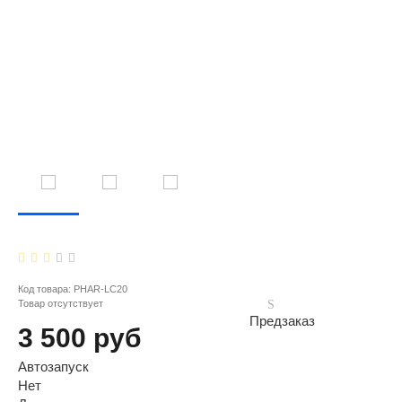
Код товара:
PHAR-LC20
Товар отсутствует
Предзаказ
3 500 руб
Автозапуск
Нет