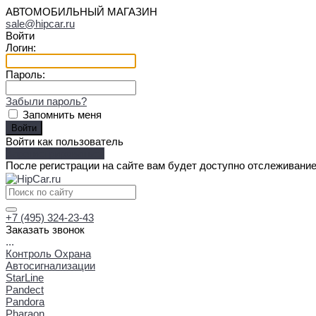
АВТОМОБИЛЬНЫЙ МАГАЗИН
sale@hipcar.ru
Войти
Логин:
Пароль:
Забыли пароль?
Запомнить меня
Войти как пользователь
Зарегистрироваться
После регистрации на сайте вам будет доступно отслеживание
+7 (495) 324-23-43
Заказать звонок
...
Контроль Охрана
Автосигнализации
StarLine
Pandect
Pandora
Pharaon