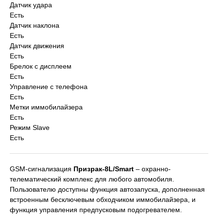
Датчик удара
Есть
Датчик наклона
Есть
Датчик движения
Есть
Брелок с дисплеем
Есть
Управление с телефона
Есть
Метки иммобилайзера
Есть
Режим Slave
Есть
GSM-сигнализация
Призрак-8L/Smart
– охранно-
телематический комплекс для любого автомобиля.
Пользователю доступны функция автозапуска, дополненная
встроенным бесключевым обходчиком иммобилайзера, и
функция управления предпусковым подогревателем.