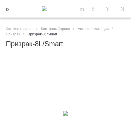
Каталог товаров
/
Контроль Охрана
/
Автосигнализации
/
Призрак
/
Призрак-8L/Smart
Призрак-8L/Smart