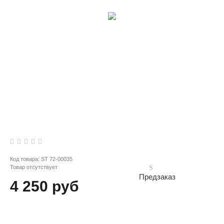
Код товара:
ST 72-00035
Товар отсутствует
Предзаказ
4 250 руб