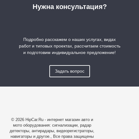
Нужна консультация?
Подробно расскажем о наших услугах, видах
работ и типовых проектах, рассчитаем стоимость
и подготовим индивидуальное предложение!
Задать вопрос
© 2026 HipCar.Ru - интернет магазин авто и
мото оборудования: сигнализации, радар
детекторы, антирадары, видеорегистраторы,
навигаторы и другое., Все права защищены