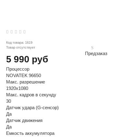
Код товара:
1619
Товар отсутствует
Предзаказ
5 990 руб
Процессор
NOVATEK 96650
Макс. разрешение
1920x1080
Макс. кадров в секунду
30
Датчик удара (G-сенсор)
Да
Датчик движения
Да
Емкость аккумулятора