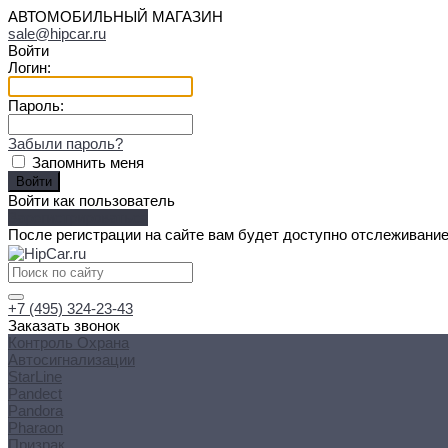
АВТОМОБИЛЬНЫЙ МАГАЗИН
sale@hipcar.ru
Войти
Логин:
Пароль:
Забыли пароль?
Запомнить меня
Войти как пользователь
Зарегистрироваться
После регистрации на сайте вам будет доступно отслеживание
+7 (495) 324-23-43
Заказать звонок
Контроль Охрана
Автосигнализации
StarLine
Pandect
Pandora
Pharaon
Призрак