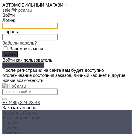
АВТОМОБИЛЬНЫЙ МАГАЗИН
sale@hipcar.ru
Войти
Логин:
Пароль:
Забыли пароль?
Запомнить меня
Войти как пользователь
Зарегистрироваться
После регистрации на сайте вам будет доступно
отслеживание состояния заказов, личный кабинет и другие
новые возможности
+7 (495) 324-23-43
Заказать звонок
Контроль Охрана
Автосигнализации
StarLine
Pandect
Pandora