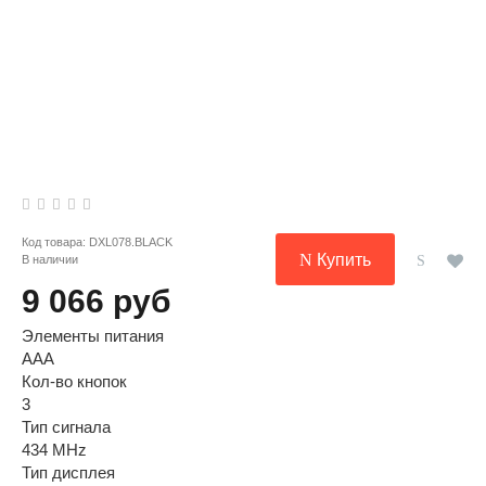
Код товара:
DXL078.BLACK
Купить
В наличии
9 066 руб
Элементы питания
AAA
Кол-во кнопок
3
Тип сигнала
434 MHz
Тип дисплея