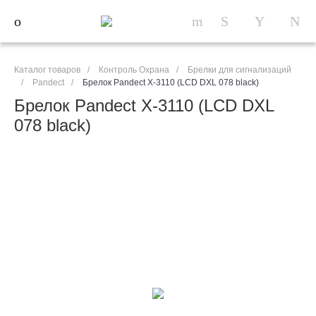
Каталог товаров
/
Контроль Охрана
/
Брелки для сигнализаций
/
Pandect
/
Брелок Pandect X-3110 (LCD DXL 078 black)
Брелок Pandect X-3110 (LCD DXL
078 black)