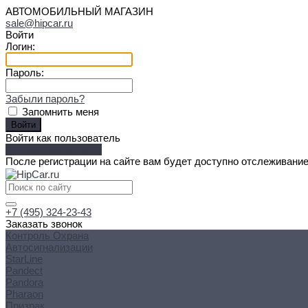
АВТОМОБИЛЬНЫЙ МАГАЗИН
sale@hipcar.ru
Войти
Логин:
Пароль:
Забыли пароль?
Запомнить меня
Войти как пользователь
Зарегистрироваться
После регистрации на сайте вам будет доступно отслеживание
+7 (495) 324-23-43
Заказать звонок
Контроль Охрана
Автосигнализации
StarLine
Pandect
Pandora
Pharaon
Призрак