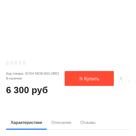
Код товара:
SCKH-MOB.M10.2BR2
Купить
В наличии
6 300 руб
Характеристики
Описание
Отзывы