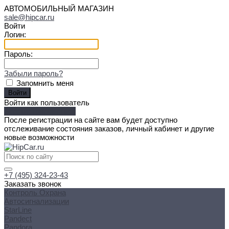
АВТОМОБИЛЬНЫЙ МАГАЗИН
sale@hipcar.ru
Войти
Логин:
Пароль:
Забыли пароль?
Запомнить меня
Войти как пользователь
Зарегистрироваться
После регистрации на сайте вам будет доступно
отслеживание состояния заказов, личный кабинет и другие
новые возможности
+7 (495) 324-23-43
Заказать звонок
Контроль Охрана
Автосигнализации
StarLine
Pandect
Pandora