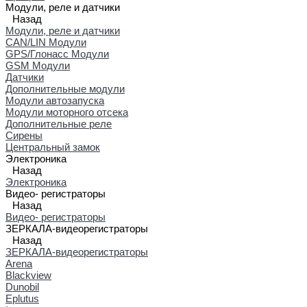
Модули, реле и датчики
Назад
Модули, реле и датчики
CAN/LIN Модули
GPS/Глонасс Модули
GSM Модули
Датчики
Дополнительные модули
Модули автозапуска
Модули моторного отсека
Дополнительные реле
Сирены
Центральный замок
Электроника
Назад
Электроника
Видео- регистраторы
Назад
Видео- регистраторы
ЗЕРКАЛА-видеорегистраторы
Назад
ЗЕРКАЛА-видеорегистраторы
Arena
Blackview
Dunobil
Eplutus