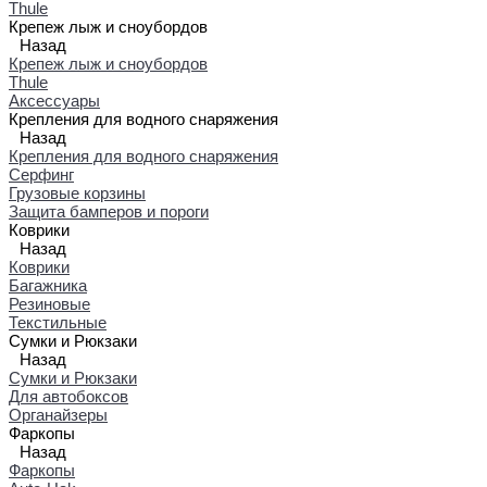
Thule
Крепеж лыж и сноубордов
Назад
Крепеж лыж и сноубордов
Thule
Аксессуары
Крепления для водного снаряжения
Назад
Крепления для водного снаряжения
Серфинг
Грузовые корзины
Защита бамперов и пороги
Коврики
Назад
Коврики
Багажника
Резиновые
Текстильные
Сумки и Рюкзаки
Назад
Сумки и Рюкзаки
Для автобоксов
Органайзеры
Фаркопы
Назад
Фаркопы