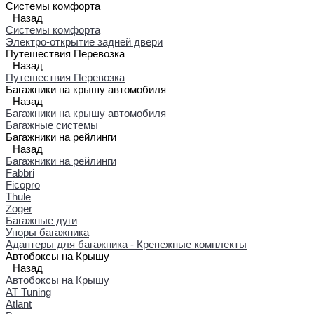
Системы комфорта
Назад
Системы комфорта
Электро-открытие задней двери
Путешествия Перевозка
Назад
Путешествия Перевозка
Багажники на крышу автомобиля
Назад
Багажники на крышу автомобиля
Багажные системы
Багажники на рейлинги
Назад
Багажники на рейлинги
Fabbri
Ficopro
Thule
Zoger
Багажные дуги
Упоры багажника
Адаптеры для багажника - Крепежные комплекты
Автобоксы на Крышу
Назад
Автобоксы на Крышу
AT Tuning
Atlant