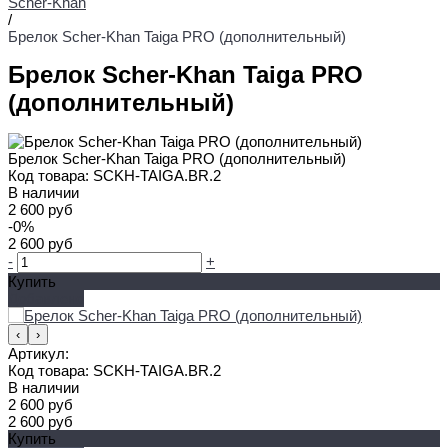
Scher-Khan
/
Брелок Scher-Khan Taiga PRO (дополнительный)
Брелок Scher-Khan Taiga PRO
(дополнительный)
Брелок Scher-Khan Taiga PRO (дополнительный)
Код товара:
SCKH-TAIGA.BR.2
В наличии
2 600 руб
-0%
2 600 руб
-
+
Купить
Добавлено
‹
›
Артикул:
Код товара:
SCKH-TAIGA.BR.2
В наличии
2 600 руб
2 600 руб
Купить