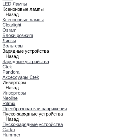
LED Лампы
Ксеноновые лампы
Назад
Ксеноновые лампы
Clearlight
Osram
Блоки розжига
Линзы
Вольтеры
Зарядные устройства
Назад
Зарядные устройства
Ctek
Pandora
Аксессуары Ctek
Инверторы
Назад
Инверторы
Neoline
Ritmix
Преобразователи напряжения
Пуско-зарядные устройства
Назад
Пуско-зарядные устройства
Carku
Hummer