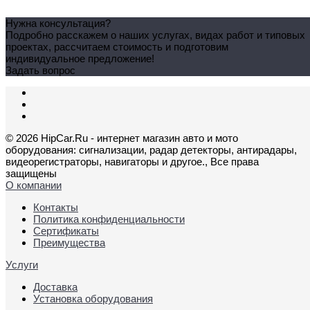
Нужна консультация?
Подробно расскажем о наших услугах, видах работ и типовых
проектах, рассчитаем стоимость и подготовим
индивидуальное предложение!
Задать вопрос
© 2026 HipCar.Ru - интернет магазин авто и мото
оборудования: сигнализации, радар детекторы, антирадары,
видеорегистраторы, навигаторы и другое., Все права
защищены
О компании
Контакты
Политика конфиденциальности
Сертификаты
Преимущества
Услуги
Доставка
Установка оборудования