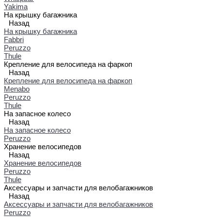
Yakima
На крышку багажника
Назад
На крышку багажника
Fabbri
Peruzzo
Thule
Крепление для велосипеда на фаркоп
Назад
Крепление для велосипеда на фаркоп
Menabo
Peruzzo
Thule
На запасное колесо
Назад
На запасное колесо
Peruzzo
Хранение велосипедов
Назад
Хранение велосипедов
Peruzzo
Thule
Аксессуары и запчасти для велобагажников
Назад
Аксессуары и запчасти для велобагажников
Peruzzo