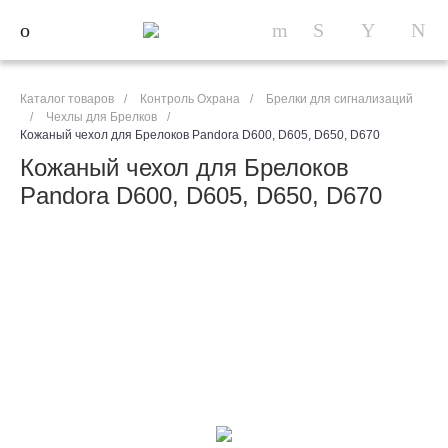
Каталог товаров
/
Контроль Охрана
/
Брелки для сигнализаций
/
Чехлы для Брелков
/
Кожаный чехол для Брелоков Pandora D600, D605, D650, D670
Кожаный чехол для Брелоков
Pandora D600, D605, D650, D670