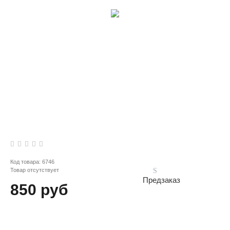
Код товара:
6746
Товар отсутствует
Предзаказ
850 руб