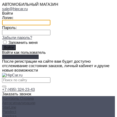
АВТОМОБИЛЬНЫЙ МАГАЗИН
sale@hipcar.ru
Войти
Логин:
Пароль:
Забыли пароль?
Запомнить меня
Войти как пользователь
Зарегистрироваться
После регистрации на сайте вам будет доступно
отслеживание состояния заказов, личный кабинет и другие
новые возможности
+7 (495) 324-23-43
Заказать звонок
Контроль Охрана
Автосигнализации
StarLine
Pandect
Pandora