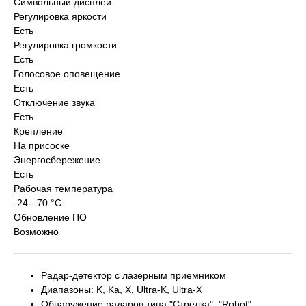
Символьный дисплей
Регулировка яркости
Есть
Регулировка громкости
Есть
Голосовое оповещение
Есть
Отключение звука
Есть
Крепление
На присоске
Энергосбережение
Есть
Рабочая температура
-24 - 70 °C
Обновление ПО
Возможно
Радар-детектор с лазерным приемником
Диапазоны: K, Ka, X, Ultra-K, Ultra-X
Обнаружение радаров типа "Стрелка", "Robot"