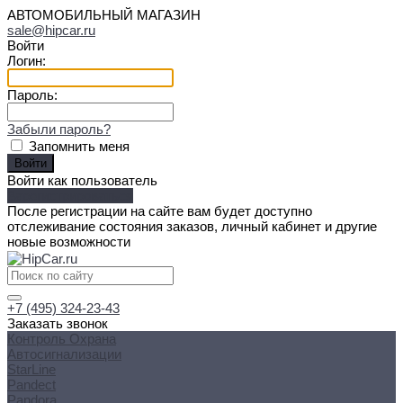
АВТОМОБИЛЬНЫЙ МАГАЗИН
sale@hipcar.ru
Войти
Логин:
Пароль:
Забыли пароль?
Запомнить меня
Войти как пользователь
Зарегистрироваться
После регистрации на сайте вам будет доступно
отслеживание состояния заказов, личный кабинет и другие
новые возможности
+7 (495) 324-23-43
Заказать звонок
Контроль Охрана
Автосигнализации
StarLine
Pandect
Pandora