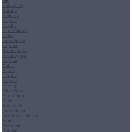
Mio
Nakamichi
Neoline
ParkCity
Playme
Stealth
Street Storm
Subini
TrendVision
Каркам
Аксессуары
Антирадары
Каркам
Cobra
Escort
Neoline
Playme
Prestige
SilverStone
Street Storm
Subini
Radartech
TrendVision
Комбо устройства
Axper
Bluesonic
Dunobil