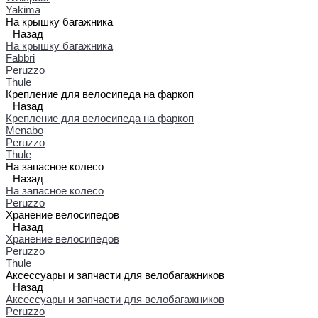
Yakima
На крышку багажника
Назад
На крышку багажника
Fabbri
Peruzzo
Thule
Крепление для велосипеда на фаркоп
Назад
Крепление для велосипеда на фаркоп
Menabo
Peruzzo
Thule
На запасное колесо
Назад
На запасное колесо
Peruzzo
Хранение велосипедов
Назад
Хранение велосипедов
Peruzzo
Thule
Аксессуары и запчасти для велобагажников
Назад
Аксессуары и запчасти для велобагажников
Peruzzo