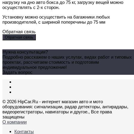
нагрузку на дно авто бокса до 75 кг, загрузку вещей можно
осуществлять с 2-х сторон.
Установку можно осуществить на багажники любых
производителей, с шириной поперечины до 75 мм
Обратная связь
Обратная связь
Нужна консультация?
Подробно расскажем о наших услугах, видах работ и типовых
проектах, рассчитаем стоимость и подготовим
индивидуальное предложение!
Задать вопрос
© 2026 HipCar.Ru - интернет магазин авто и мото
оборудования: сигнализации, радар детекторы, антирадары,
видеорегистраторы, навигаторы и другое., Все права
защищены
О компании
Контакты