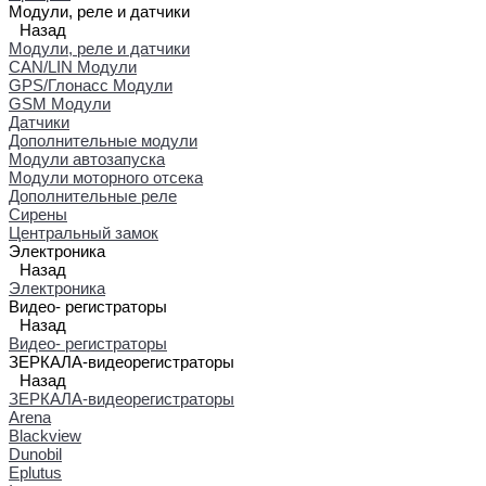
Модули, реле и датчики
Назад
Модули, реле и датчики
CAN/LIN Модули
GPS/Глонасс Модули
GSM Модули
Датчики
Дополнительные модули
Модули автозапуска
Модули моторного отсека
Дополнительные реле
Сирены
Центральный замок
Электроника
Назад
Электроника
Видео- регистраторы
Назад
Видео- регистраторы
ЗЕРКАЛА-видеорегистраторы
Назад
ЗЕРКАЛА-видеорегистраторы
Arena
Blackview
Dunobil
Eplutus