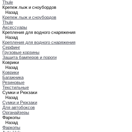
Thule
Крепеж лыж и сноубордов
Назад
Крепеж лыж и сноубордов
Thule
Аксессуары
Крепления для водного снаряжения
Назад
Крепления для водного снаряжения
Серфинг
Грузовые корзины
Защита бамперов и пороги
Коврики
Назад
Коврики
Багажника
Резиновые
Текстильные
Сумки и Рюкзаки
Назад
Сумки и Рюкзаки
Для автобоксов
Органайзеры
Фаркопы
Назад
Фаркопы