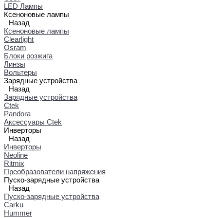
LED Лампы
Ксеноновые лампы
Назад
Ксеноновые лампы
Clearlight
Osram
Блоки розжига
Линзы
Вольтеры
Зарядные устройства
Назад
Зарядные устройства
Ctek
Pandora
Аксессуары Ctek
Инверторы
Назад
Инверторы
Neoline
Ritmix
Преобразователи напряжения
Пуско-зарядные устройства
Назад
Пуско-зарядные устройства
Carku
Hummer