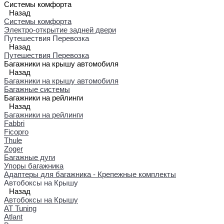
Системы комфорта
Назад
Системы комфорта
Электро-открытие задней двери
Путешествия Перевозка
Назад
Путешествия Перевозка
Багажники на крышу автомобиля
Назад
Багажники на крышу автомобиля
Багажные системы
Багажники на рейлинги
Назад
Багажники на рейлинги
Fabbri
Ficopro
Thule
Zoger
Багажные дуги
Упоры багажника
Адаптеры для багажника - Крепежные комплекты
Автобоксы на Крышу
Назад
Автобоксы на Крышу
AT Tuning
Atlant