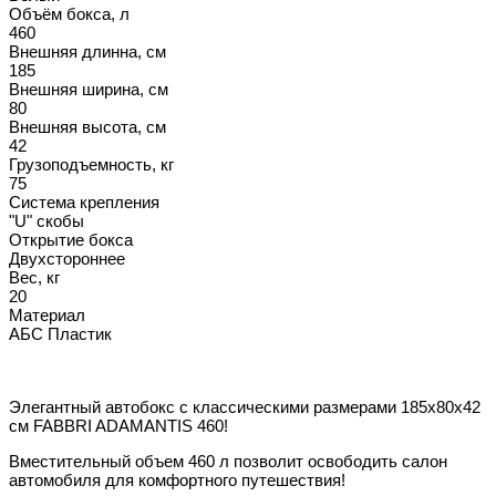
Объём бокса, л
460
Внешняя длинна, см
185
Внешняя ширина, см
80
Внешняя высота, см
42
Грузоподъемность, кг
75
Система крепления
"U" скобы
Открытие бокса
Двухстороннее
Вес, кг
20
Материал
АБС Пластик
Элегантный автобокс с классическими размерами 185х80х42
см FABBRI ADAMANTIS 460!
Вместительный объем 460 л позволит освободить салон
автомобиля для комфортного путешествия!