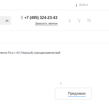
Войти
+7 (495) 324-23-43
Заказать звонок
линги Fico r-43 (Черный) аэродинамический
Предзаказ