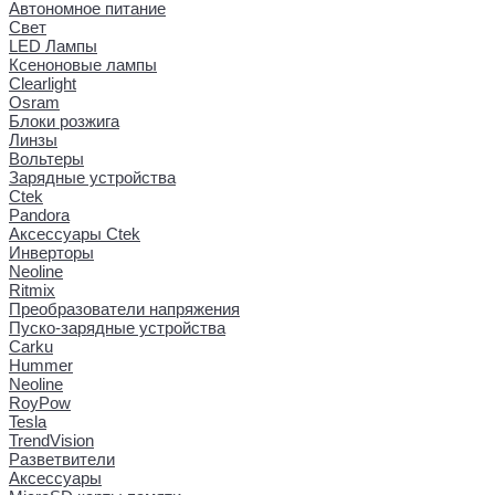
Автономное питание
Свет
LED Лампы
Ксеноновые лампы
Clearlight
Osram
Блоки розжига
Линзы
Вольтеры
Зарядные устройства
Ctek
Pandora
Аксессуары Ctek
Инверторы
Neoline
Ritmix
Преобразователи напряжения
Пуско-зарядные устройства
Carku
Hummer
Neoline
RoyPow
Tesla
TrendVision
Разветвители
Аксессуары