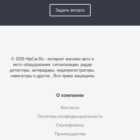
Задать вопрос
© 2026 HipCar.Ru - интернет магазин авто и
мото оборудования: сигнализации, радар
детекторы, антирадары, видеорегистраторы,
навигаторы и другое., Все права защищены
О компании
Контакты
Политика конфиденциальности
Сертификаты
Преимущества