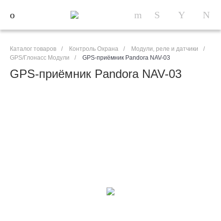
Каталог товаров
/
Контроль Охрана
/
Модули, реле и датчики
/
GPS/Глонасс Модули
/
GPS-приёмник Pandora NAV-03
GPS-приёмник Pandora NAV-03