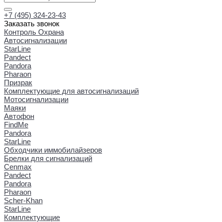
+7 (495) 324-23-43
Заказать звонок
Контроль Охрана
Автосигнализации
StarLine
Pandect
Pandora
Pharaon
Призрак
Комплектующие для автосигнализаций
Мотосигнализации
Маяки
Автофон
FindMe
Pandora
StarLine
Обходчики иммобилайзеров
Брелки для сигнализаций
Cenmax
Pandect
Pandora
Pharaon
Scher-Khan
StarLine
Комплектующие