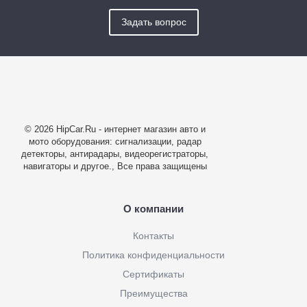
Задать вопрос
© 2026 HipCar.Ru - интернет магазин авто и
мото оборудования: сигнализации, радар
детекторы, антирадары, видеорегистраторы,
навигаторы и другое., Все права защищены
О компании
Контакты
Политика конфиденциальности
Сертификаты
Преимущества