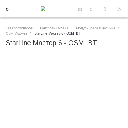
Каталог товаров
/
Контроль Охрана
/
Модули, реле и датчики
/
GSM Модули
/
StarLine Мастер 6 - GSM+BT
StarLine Мастер 6 - GSM+BT