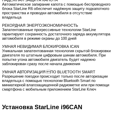
Автоматическое запирание капота с помощью беспроводного
блока StarLine R6 обеспечит надёжную защиту подкапотного
пространства и проводки автомобиля в отсутствие
владельца
РЕКОРДНАЯ ЭНЕРГОЭКОНОМИЧНОСТЬ
Запатентованные прогрессивные технологии StarLine
гарантируют сохранность достаточного заряда аккумулятора
автомобиля в режиме охраны до 100 дней
УМНАЯ НЕВИДИМАЯ БЛОКИРОВКА ICAN
Уникальная запатентованная технология скрытой блокировки
двигателя по штатным цифровым шинам автомобиля. При
попытке угона автомобиля двигатель будет надежно
заблокирован сразу после начала движения
УМНАЯ АВТОРИЗАЦИЯ ПО BLUETOOTH SMART
Разрешение поездки происходит только после авторизации
владельца с помощью технологии Bluetooth Smart по
миниатюрной влагозащищенной радиометке или при помощи
смартфона с мобильным приложением StarLine Ключ
Установка StarLine i96CAN