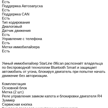
Есть
Поддержка Автозапуска
Есть
Поддержка CAN
Есть
Тип кодирования
Диалоговый
Датчик движения
Есть
Управление с телефона
Есть
Метки иммобилайзера
Есть
Умный иммобилайзер StarLine i96can распознаёт владельца
по беспроводной технологии Bluetooth Smart и защищает
автомобиль от угона, блокируя двигатель при попытке начать
движение без авторизации.
Комплектация
Основной блок
Метка (2 шт.)
Реле управления замком капота и блокировки двигателя R4
Зуммер
Сервисная кнопка