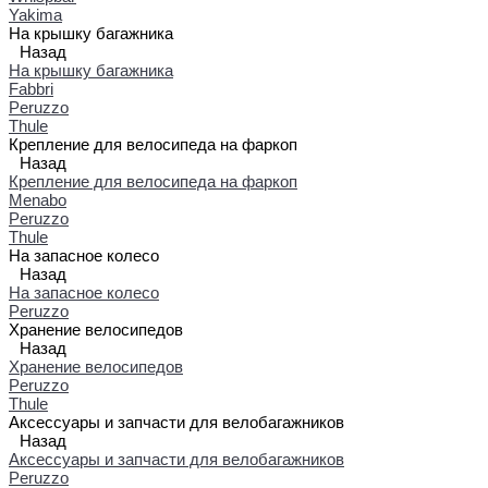
Yakima
На крышку багажника
Назад
На крышку багажника
Fabbri
Peruzzo
Thule
Крепление для велосипеда на фаркоп
Назад
Крепление для велосипеда на фаркоп
Menabo
Peruzzo
Thule
На запасное колесо
Назад
На запасное колесо
Peruzzo
Хранение велосипедов
Назад
Хранение велосипедов
Peruzzo
Thule
Аксессуары и запчасти для велобагажников
Назад
Аксессуары и запчасти для велобагажников
Peruzzo