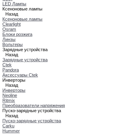
LED Лампы
Ксеноновые лампы
Назад
Ксеноновые лампы
Clearlight
Osram
Блоки розжига
Линзы
Вольтеры
Зарядные устройства
Назад
Зарядные устройства
Ctek
Pandora
Аксессуары Ctek
Инверторы
Назад
Инверторы
Neoline
Ritmix
Преобразователи напряжения
Пуско-зарядные устройства
Назад
Пуско-зарядные устройства
Carku
Hummer