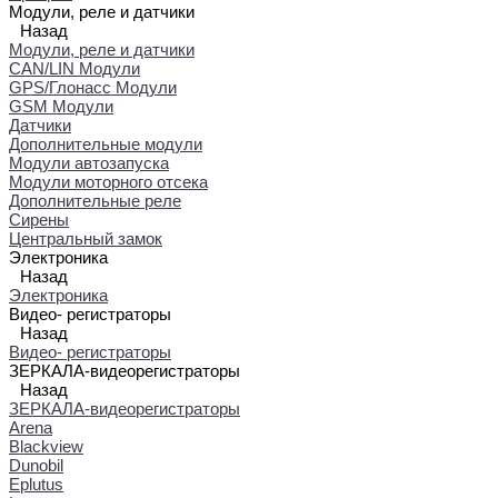
Модули, реле и датчики
Назад
Модули, реле и датчики
CAN/LIN Модули
GPS/Глонасс Модули
GSM Модули
Датчики
Дополнительные модули
Модули автозапуска
Модули моторного отсека
Дополнительные реле
Сирены
Центральный замок
Электроника
Назад
Электроника
Видео- регистраторы
Назад
Видео- регистраторы
ЗЕРКАЛА-видеорегистраторы
Назад
ЗЕРКАЛА-видеорегистраторы
Arena
Blackview
Dunobil
Eplutus