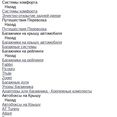
Системы комфорта
Назад
Системы комфорта
Электро-открытие задней двери
Путешествия Перевозка
Назад
Путешествия Перевозка
Багажники на крышу автомобиля
Назад
Багажники на крышу автомобиля
Багажные системы
Багажники на рейлинги
Назад
Багажники на рейлинги
Fabbri
Ficopro
Thule
Zoger
Багажные дуги
Упоры багажника
Адаптеры для багажника - Крепежные комплекты
Автобоксы на Крышу
Назад
Автобоксы на Крышу
AT Tuning
Atlant