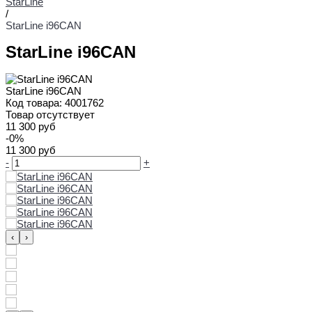
StarLine
/
StarLine i96CAN
StarLine i96CAN
StarLine i96CAN
Код товара:
4001762
Товар отсутствует
11 300 руб
-0%
11 300 руб
-
+
‹
›