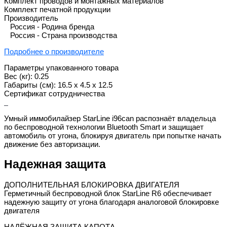
Комплект проводов и монтажных материалов
Комплект печатной продукции
Производитель
Россия - Родина бренда
Россия - Страна производства
Подробнее о производителе
Параметры упакованного товара
Вес (кг): 0.25
Габариты (см): 16.5 х 4.5 х 12.5
Сертификат сотрудничества
Умный иммобилайзер StarLine i96can распознаёт владельца
по беспроводной технологии Bluetooth Smart и защищает
автомобиль от угона, блокируя двигатель при попытке начать
движение без авторизации.
Надежная защита
ДОПОЛНИТЕЛЬНАЯ БЛОКИРОВКА ДВИГАТЕЛЯ
Герметичный беспроводной блок StarLine R6 обеспечивает
надежную защиту от угона благодаря аналоговой блокировке
двигателя
НАДЁЖНАЯ ЗАЩИТА КАПОТА