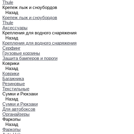
Thule
Крепеж лыж и сноубордов
Назад
Крепеж лыж и сноубордов
Thule
Аксессуары
Крепления для водного снаряжения
Назад
Крепления для водного снаряжения
Серфинг
Грузовые корзины
Защита бамперов и пороги
Коврики
Назад
Коврики
Багажника
Резиновые
Текстильные
Сумки и Рюкзаки
Назад
Сумки и Рюкзаки
Для автобоксов
Органайзеры
Фаркопы
Назад
Фаркопы