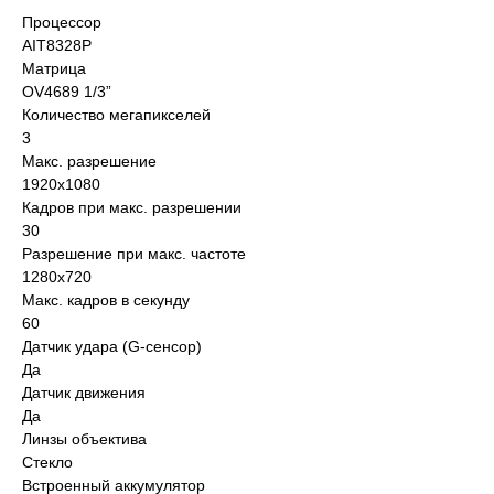
Процессор
AIT8328P
Матрица
OV4689 1/3”
Количество мегапикселей
3
Макс. разрешение
1920x1080
Кадров при макс. разрешении
30
Разрешение при макс. частоте
1280x720
Макс. кадров в секунду
60
Датчик удара (G-сенсор)
Да
Датчик движения
Да
Линзы объектива
Стекло
Встроенный аккумулятор