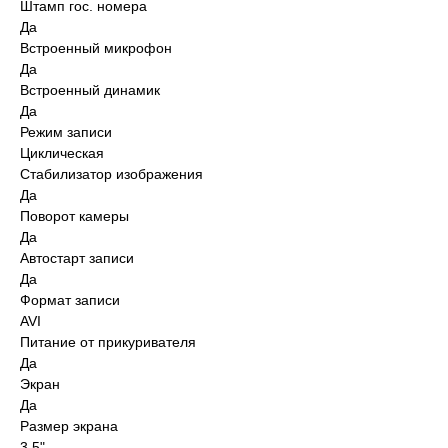
Штамп гос. номера
Да
Встроенный микрофон
Да
Встроенный динамик
Да
Режим записи
Циклическая
Стабилизатор изображения
Да
Поворот камеры
Да
Автостарт записи
Да
Формат записи
AVI
Питание от прикуривателя
Да
Экран
Да
Размер экрана
3,5"