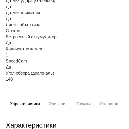
Датчик удара (G-сенсор)
Да
Датчик движения
Да
Линзы объектива
Стекло
Встроенный аккумулятор
Да
Количество камер
1
SpeedCam
Да
Угол обзора (диагональ)
140
Характеристики
Описание
Отзывы
Установка
Характеристики