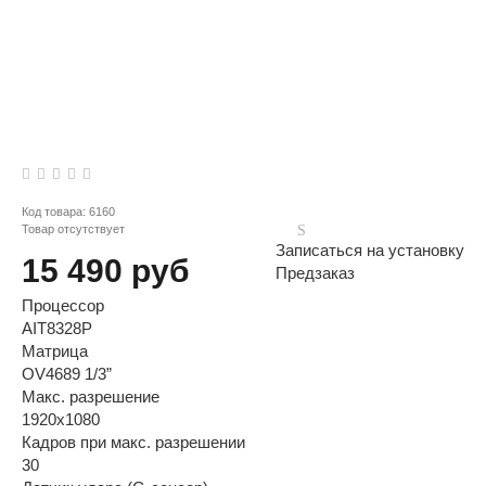
Код товара:
6160
Товар отсутствует
Записаться на установку
15 490 руб
Предзаказ
Процессор
AIT8328P
Матрица
OV4689 1/3”
Макс. разрешение
1920x1080
Кадров при макс. разрешении
30