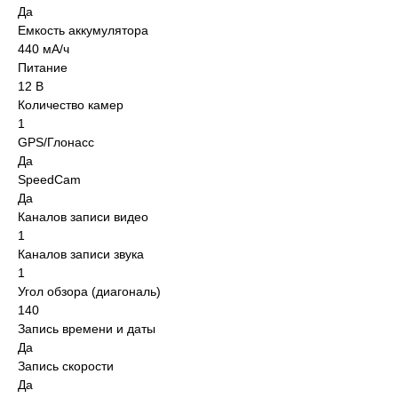
Да
Емкость аккумулятора
440 мА/ч
Питание
12 В
Количество камер
1
GPS/Глонасс
Да
SpeedCam
Да
Каналов записи видео
1
Каналов записи звука
1
Угол обзора (диагональ)
140
Запись времени и даты
Да
Запись скорости
Да