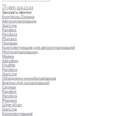
+7 (495) 324-23-43
Заказать звонок
Контроль Охрана
Автосигнализации
StarLine
Pandect
Pandora
Pharaon
Призрак
Комплектующие для автосигнализаций
Мотосигнализации
Маяки
Автофон
FindMe
Pandora
StarLine
Обходчики иммобилайзеров
Брелки для сигнализаций
Cenmax
Pandect
Pandora
Pharaon
Scher-Khan
StarLine
Комплектующие