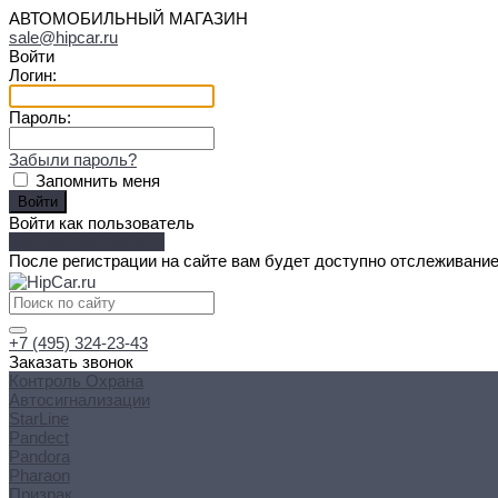
АВТОМОБИЛЬНЫЙ МАГАЗИН
sale@hipcar.ru
Войти
Логин:
Пароль:
Забыли пароль?
Запомнить меня
Войти как пользователь
Зарегистрироваться
После регистрации на сайте вам будет доступно отслеживание
+7 (495) 324-23-43
Заказать звонок
Контроль Охрана
Автосигнализации
StarLine
Pandect
Pandora
Pharaon
Призрак