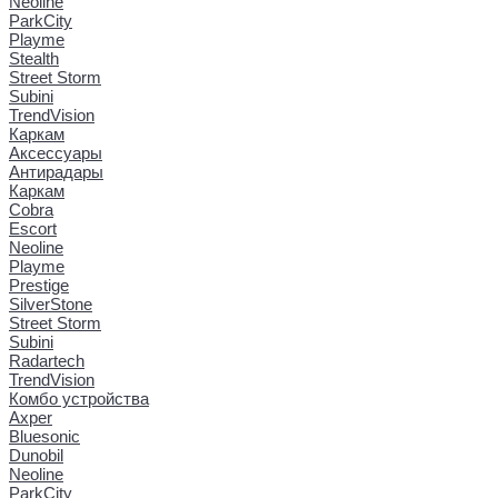
Neoline
ParkCity
Playme
Stealth
Street Storm
Subini
TrendVision
Каркам
Аксессуары
Антирадары
Каркам
Cobra
Escort
Neoline
Playme
Prestige
SilverStone
Street Storm
Subini
Radartech
TrendVision
Комбо устройства
Axper
Bluesonic
Dunobil
Neoline
ParkCity