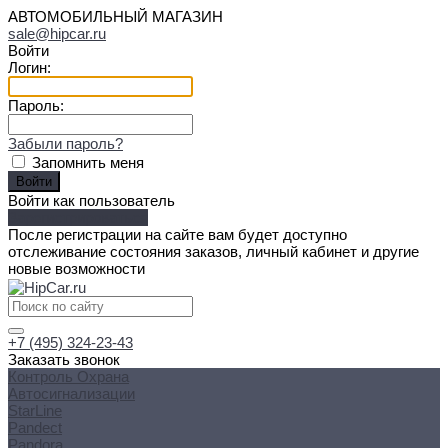
АВТОМОБИЛЬНЫЙ МАГАЗИН
sale@hipcar.ru
Войти
Логин:
Пароль:
Забыли пароль?
Запомнить меня
Войти как пользователь
Зарегистрироваться
После регистрации на сайте вам будет доступно
отслеживание состояния заказов, личный кабинет и другие
новые возможности
+7 (495) 324-23-43
Заказать звонок
Контроль Охрана
Автосигнализации
StarLine
Pandect
Pandora