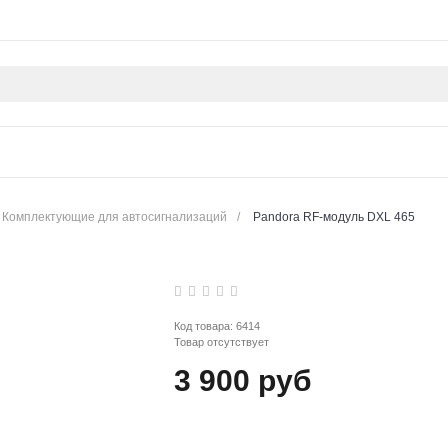
Комплектующие для автосигнализаций
/
Pandora RF-модуль DXL 465
Код товара:
6414
Товар отсутствует
3 900 руб