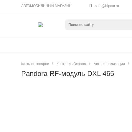
АВТОМОБИЛЬНЫЙ МАГАЗИН
sale@hipcar.ru
Каталог товаров
/
Контроль Охрана
/
Автосигнализации
/
Pandora RF-модуль DXL 465