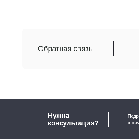
Обратная связь
Нужна
Подро
консультация?
стои