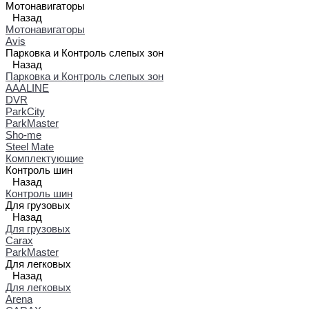
Мотонавигаторы
Назад
Мотонавигаторы
Avis
Парковка и Контроль слепых зон
Назад
Парковка и Контроль слепых зон
AAALINE
DVR
ParkCity
ParkMaster
Sho-me
Steel Mate
Комплектующие
Контроль шин
Назад
Контроль шин
Для грузовых
Назад
Для грузовых
Carax
ParkMaster
Для легковых
Назад
Для легковых
Arena