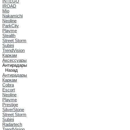
INTEGO
IROAD
Mio
Nakamichi
Neoline
ParkCity
Playme
Stealth
Street Storm
Subini
TrendVision
Каркам
Аксессуары
Антирадары
Назад
Антирадары
Каркам
Cobra
Escort
Neoline
Playme
Prestige
SilverStone
Street Storm
Subini
Radartech
TrendVision