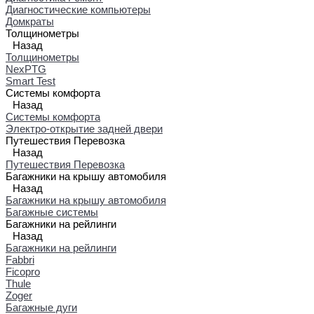
Диагностические компьютеры
Домкраты
Толщинометры
Назад
Толщинометры
NexPTG
Smart Test
Системы комфорта
Назад
Системы комфорта
Электро-открытие задней двери
Путешествия Перевозка
Назад
Путешествия Перевозка
Багажники на крышу автомобиля
Назад
Багажники на крышу автомобиля
Багажные системы
Багажники на рейлинги
Назад
Багажники на рейлинги
Fabbri
Ficopro
Thule
Zoger
Багажные дуги