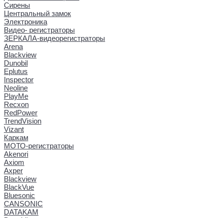
Сирены
Центральный замок
Электроника
Видео- регистраторы
ЗЕРКАЛА-видеорегистраторы
Arena
Blackview
Dunobil
Eplutus
Inspector
Neoline
PlayMe
Recxon
RedPower
TrendVision
Vizant
Каркам
МОТО-регистраторы
Akenori
Axiom
Axper
Blackview
BlackVue
Bluesonic
CANSONIC
DATAKAM