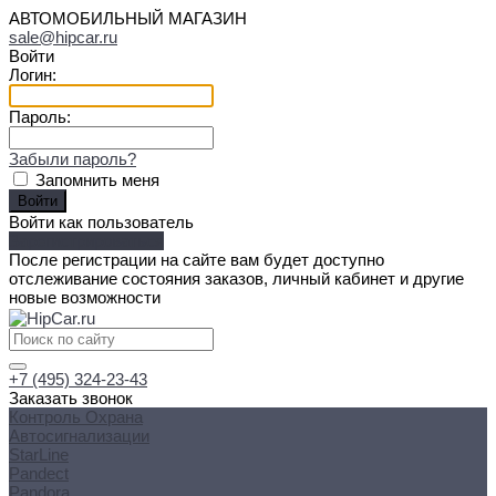
АВТОМОБИЛЬНЫЙ МАГАЗИН
sale@hipcar.ru
Войти
Логин:
Пароль:
Забыли пароль?
Запомнить меня
Войти как пользователь
Зарегистрироваться
После регистрации на сайте вам будет доступно
отслеживание состояния заказов, личный кабинет и другие
новые возможности
+7 (495) 324-23-43
Заказать звонок
Контроль Охрана
Автосигнализации
StarLine
Pandect
Pandora