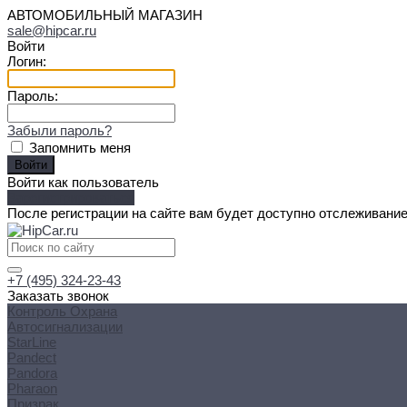
АВТОМОБИЛЬНЫЙ МАГАЗИН
sale@hipcar.ru
Войти
Логин:
Пароль:
Забыли пароль?
Запомнить меня
Войти как пользователь
Зарегистрироваться
После регистрации на сайте вам будет доступно отслеживание
+7 (495) 324-23-43
Заказать звонок
Контроль Охрана
Автосигнализации
StarLine
Pandect
Pandora
Pharaon
Призрак