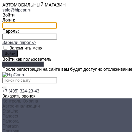
АВТОМОБИЛЬНЫЙ МАГАЗИН
sale@hipcar.ru
Войти
Логин:
Пароль:
Забыли пароль?
Запомнить меня
Войти как пользователь
Зарегистрироваться
После регистрации на сайте вам будет доступно отслеживание
+7 (495) 324-23-43
Заказать звонок
Контроль Охрана
Автосигнализации
StarLine
Pandect
Pandora
Pharaon
Призрак