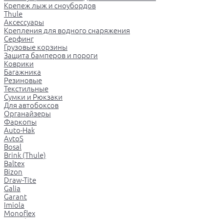
Крепеж лыж и сноубордов
Thule
Аксессуары
Крепления для водного снаряжения
Серфинг
Грузовые корзины
Защита бамперов и пороги
Коврики
Багажника
Резиновые
Текстильные
Сумки и Рюкзаки
Для автобоксов
Органайзеры
Фаркопы
Auto-Hak
AvtoS
Bosal
Brink (Thule)
Baltex
Bizon
Draw-Tite
Galia
Garant
Imiola
Monoflex