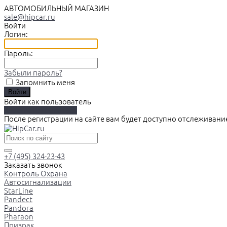
АВТОМОБИЛЬНЫЙ МАГАЗИН
sale@hipcar.ru
Войти
Логин:
Пароль:
Забыли пароль?
Запомнить меня
Войти как пользователь
Зарегистрироваться
После регистрации на сайте вам будет доступно отслеживани
+7 (495) 324-23-43
Заказать звонок
Контроль Охрана
Автосигнализации
StarLine
Pandect
Pandora
Pharaon
Призрак