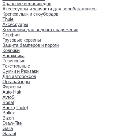
Хранение велосипедов
Аксессуары и запчасти для велобагажников
Крепеж лыж и сноубордов
Thule
Аксессуары
Крепления для водного снаряжения
Серфинг
Грузовые корзины
Защита бамперов и пороги
Коврики
Багажника
Резиновые
Текстильные
Сумки и Рюкзаки
Для автобоксов
Органайзеры
Фаркопы
Auto-Hak
AvtoS
Bosal
Brink (Thule)
Baltex
Bizon
Draw-Tite
Galia
Garant