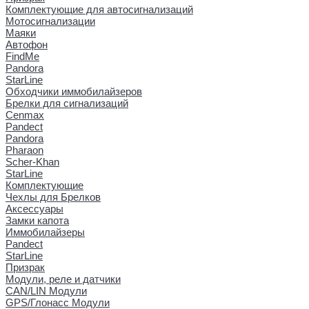
Комплектующие для автосигнализаций
Мотосигнализации
Маяки
Автофон
FindMe
Pandora
StarLine
Обходчики иммобилайзеров
Брелки для сигнализаций
Cenmax
Pandect
Pandora
Pharaon
Scher-Khan
StarLine
Комплектующие
Чехлы для Брелков
Аксессуары
Замки капота
Иммобилайзеры
Pandect
StarLine
Призрак
Модули, реле и датчики
CAN/LIN Модули
GPS/Глонасс Модули