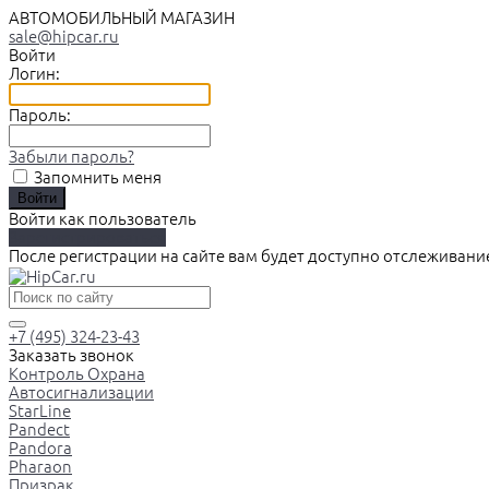
АВТОМОБИЛЬНЫЙ МАГАЗИН
sale@hipcar.ru
Войти
Логин:
Пароль:
Забыли пароль?
Запомнить меня
Войти как пользователь
Зарегистрироваться
После регистрации на сайте вам будет доступно отслеживани
+7 (495) 324-23-43
Заказать звонок
Контроль Охрана
Автосигнализации
StarLine
Pandect
Pandora
Pharaon
Призрак