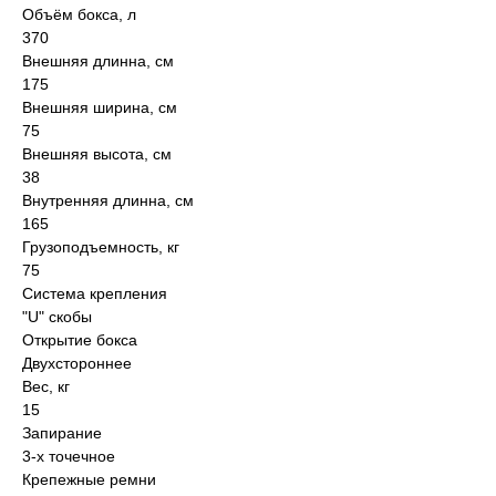
Объём бокса, л
370
Внешняя длинна, см
175
Внешняя ширина, см
75
Внешняя высота, см
38
Внутренняя длинна, см
165
Грузоподъемность, кг
75
Система крепления
"U" скобы
Открытие бокса
Двухстороннее
Вес, кг
15
Запирание
3-х точечное
Крепежные ремни