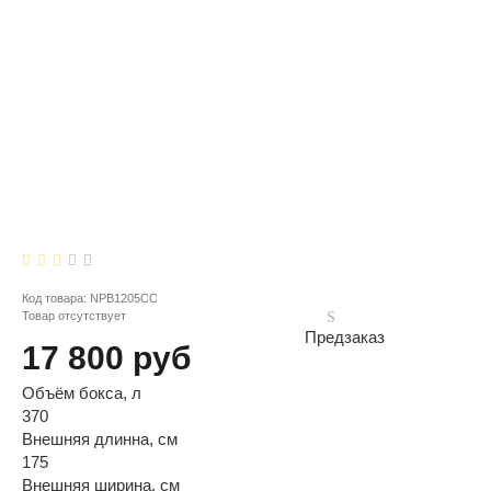
Код товара:
NPB1205CC
Товар отсутствует
Предзаказ
17 800 руб
Объём бокса, л
370
Внешняя длинна, см
175
Внешняя ширина, см