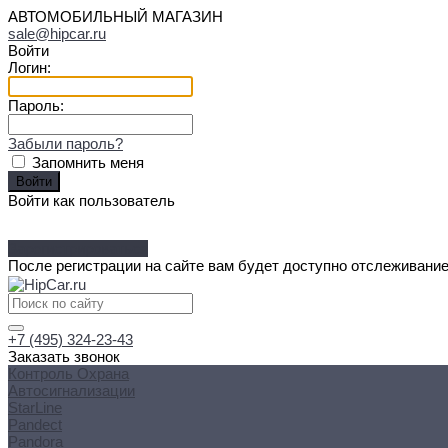
АВТОМОБИЛЬНЫЙ МАГАЗИН
sale@hipcar.ru
Войти
Логин:
Пароль:
Забыли пароль?
Запомнить меня
Войти как пользователь
Зарегистрироваться
После регистрации на сайте вам будет доступно отслеживание
+7 (495) 324-23-43
Заказать звонок
Контроль Охрана
Автосигнализации
StarLine
Pandect
Pandora