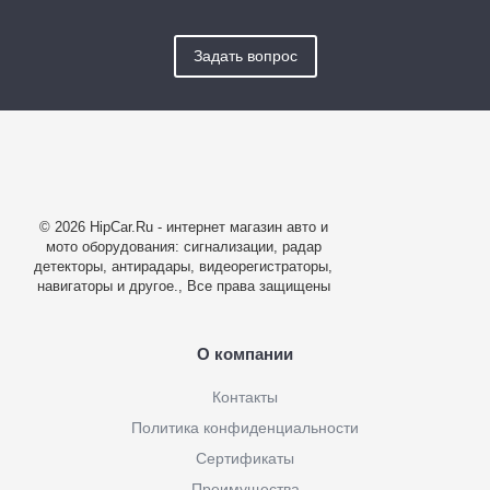
Задать вопрос
© 2026 HipCar.Ru - интернет магазин авто и
мото оборудования: сигнализации, радар
детекторы, антирадары, видеорегистраторы,
навигаторы и другое., Все права защищены
О компании
Контакты
Политика конфиденциальности
Сертификаты
Преимущества