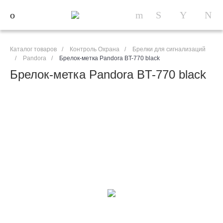
Каталог товаров
/
Контроль Охрана
/
Брелки для сигнализаций
/
Pandora
/
Брелок-метка Pandora BT-770 black
Брелок-метка Pandora BT-770 black