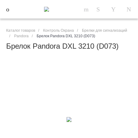
Каталог товаров
/
Контроль Охрана
/
Брелки для сигнализаций
/
Pandora
/
Брелок Pandora DXL 3210 (D073)
Брелок Pandora DXL 3210 (D073)