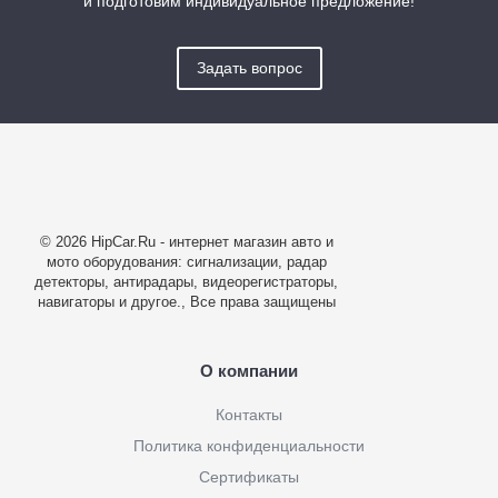
и подготовим индивидуальное предложение!
Задать вопрос
© 2026 HipCar.Ru - интернет магазин авто и
мото оборудования: сигнализации, радар
детекторы, антирадары, видеорегистраторы,
навигаторы и другое., Все права защищены
О компании
Контакты
Политика конфиденциальности
Сертификаты