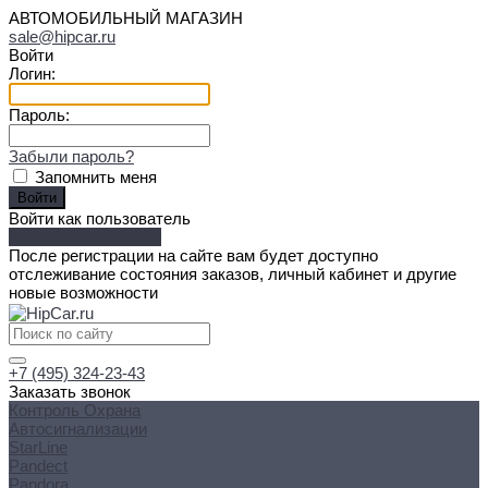
АВТОМОБИЛЬНЫЙ МАГАЗИН
sale@hipcar.ru
Войти
Логин:
Пароль:
Забыли пароль?
Запомнить меня
Войти как пользователь
Зарегистрироваться
После регистрации на сайте вам будет доступно
отслеживание состояния заказов, личный кабинет и другие
новые возможности
+7 (495) 324-23-43
Заказать звонок
Контроль Охрана
Автосигнализации
StarLine
Pandect
Pandora