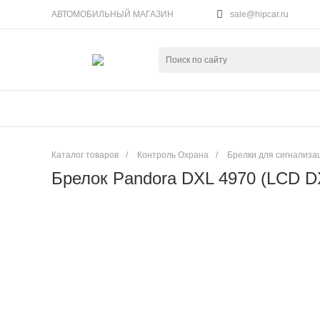
АВТОМОБИЛЬНЫЙ МАГАЗИН
sale@hipcar.ru
Каталог товаров
/
Контроль Охрана
/
Брелки для сигнализа
Брелок Pandora DXL 4970 (LCD DX